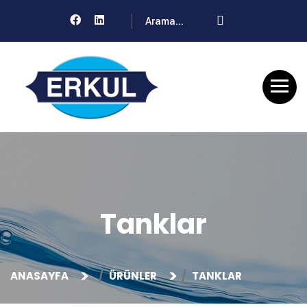
Tanklar
ANASAYFA
ÜRÜNLER
TANKLAR