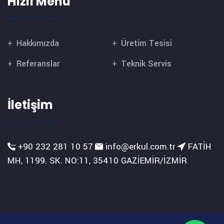
Hızlı Menü
Hakkımızda
Üretim Tesisi
Referanslar
Teknik Servis
İletişim
+90 232 281 10 57
info@erkul.com.tr
FATİH
MH, 1199. SK. NO:11, 35410 GAZİEMİR/İZMİR